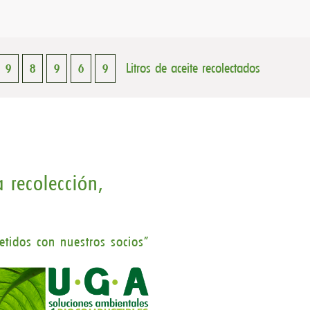
Litros de aceite recolectados
9
8
9
7
0
 recolección,
tidos con nuestros socios"