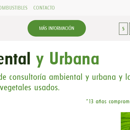
OMBUSTIBLES
CONTACTO
MÁS INFORMACIÓN
5
ental
y Urbana
e consultoría ambiental y urbana y la
 vegetales usados.
"13 años comprome